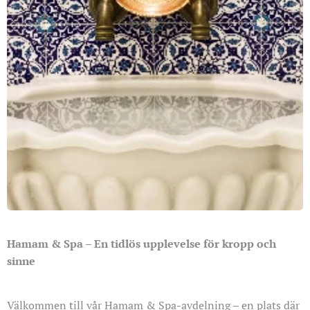
Hamam & Spa – En tidlös upplevelse för kropp och
sinne
Välkommen till vår Hamam & Spa-avdelning – en plats där