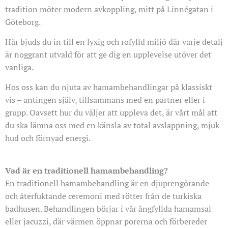
tradition möter modern avkoppling, mitt på Linnégatan i
Göteborg.
Här bjuds du in till en lyxig och rofylld miljö där varje detalj
är noggrant utvald för att ge dig en upplevelse utöver det
vanliga.
Hos oss kan du njuta av hamambehandlingar på klassiskt
vis – antingen själv, tillsammans med en partner eller i
grupp. Oavsett hur du väljer att uppleva det, är vårt mål att
du ska lämna oss med en känsla av total avslappning, mjuk
hud och förnyad energi.
Vad är en traditionell hamambehandling?
En traditionell hamambehandling är en djuprengörande
och återfuktande ceremoni med rötter från de turkiska
badhusen. Behandlingen börjar i vår ångfyllda hamamsal
eller jacuzzi, där värmen öppnar porerna och förbereder