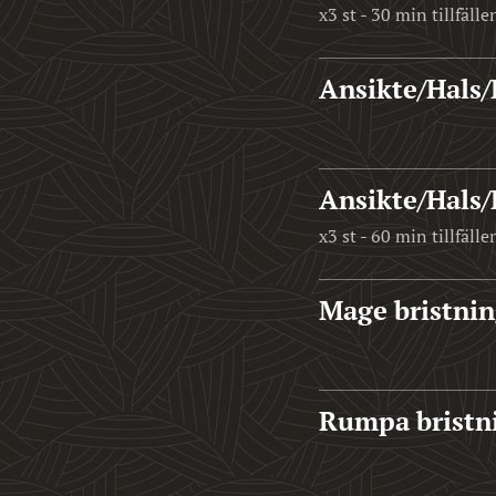
x3 st - 30 min tillfälle
Ansikte/Hals/
Ansikte/Hals/
x3 st - 60 min tillfälle
Mage bristnin
Rumpa bristni