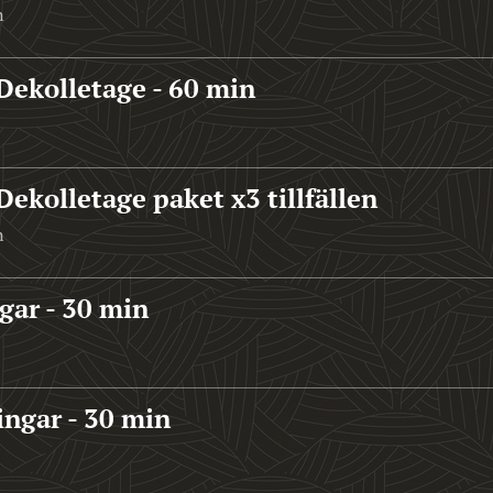
n
Dekolletage - 60 min
Dekolletage paket x3 tillfällen
n
gar - 30 min
ngar - 30 min