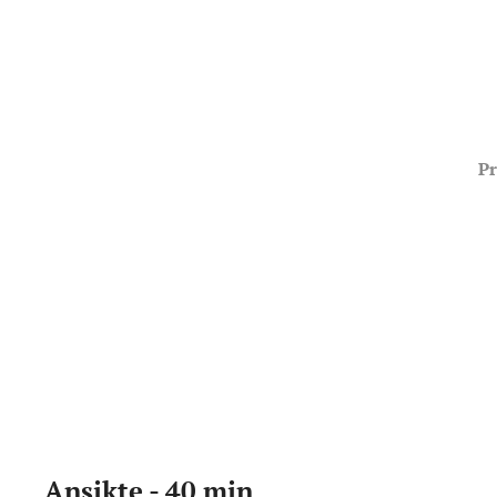
Pr
Ansikte - 40 min