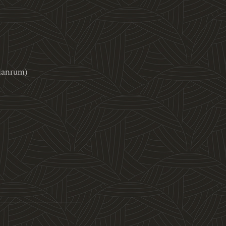
llanrum)