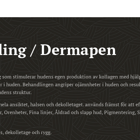
ling / Dermapen
 som stimulerar hudens egen produktion av kollagen med hjälp 
 i huden. Behandlingen angriper ojämnheter i huden och result
udens struktur.
hela ansiktet, halsen och dekolletaget. används främst för att 
, Orenheter, Fina linjer, Åldrad och slapp hud, Pigmentering, S
ls, dekolletage och rygg.