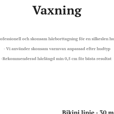
Vaxning
ofessionell och skonsam hårborttagning för en silkeslen h
- Vi använder skonsam varmvax anpassad efter hudtyp
-Rekommenderad hårlängd min 0,5 cm för bästa resultat
Bikini linje - 30 