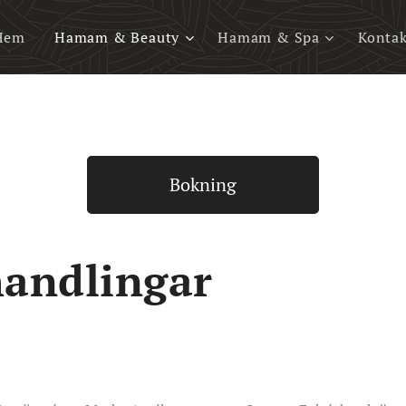
Hem
Hamam & Beauty
Hamam & Spa
Kontak
Bokning
handlingar