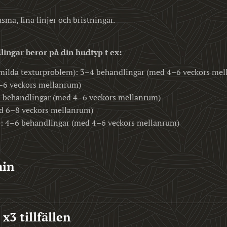
sma, fina linjer och bristningar.
ingar beror på din hudtyp t ex:
, milda texturproblem): 3–4 behandlingar (med 4–6 veckors me
–6 veckors mellanrum)
 behandlingar (med 4–6 veckors mellanrum)
ed 6–8 veckors mellanrum)
e: 4–6 behandlingar (med 4–6 veckors mellanrum)
min
x3 tillfällen