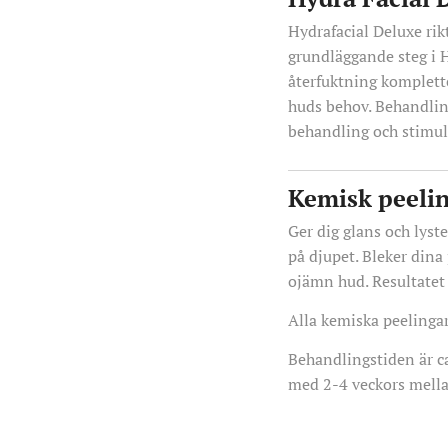
Hydrafacial Deluxe rikt
grundläggande steg i 
återfuktning komplett
huds behov. Behandlin
behandling och stimul
Kemisk peelin
Ger dig glans och lyst
på djupet. Bleker din
ojämn hud. Resultatet 
Alla kemiska peelinga
Behandlingstiden är ca
med 2-4 veckors mell