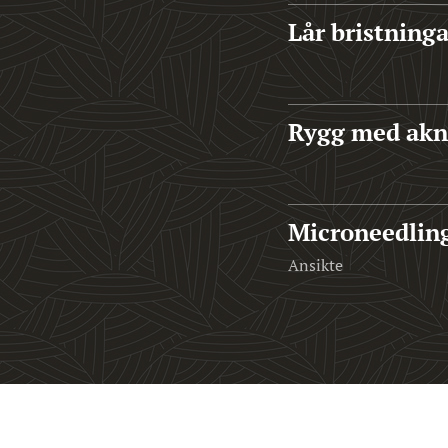
Lår bristning
Rygg med akne
Microneedling
Ansikte