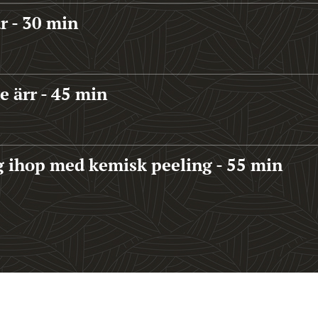
ar - 30 min
 ärr - 45 min
 ihop med kemisk peeling - 55 min