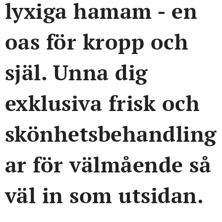
lyxiga hamam - en
oas för kropp och
själ. Unna dig
exklusiva frisk och
skönhetsbehandling
ar för välmående så
väl in som utsidan.