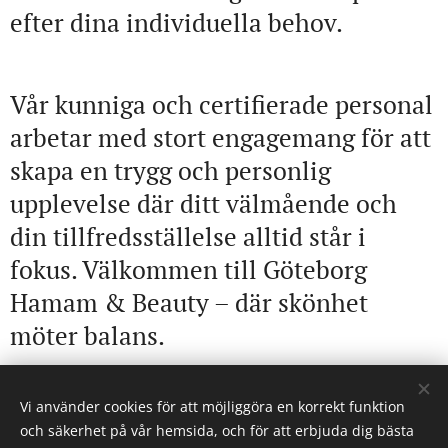
efter dina individuella behov.
Vår kunniga och certifierade personal
arbetar med stort engagemang för att
skapa en trygg och personlig
upplevelse där ditt välmående och
din tillfredsställelse alltid står i
fokus. Välkommen till Göteborg
Hamam & Beauty – där skönhet
möter balans.
Vi använder cookies för att möjliggöra en korrekt funktion
och säkerhet på vår hemsida, och för att erbjuda dig bästa