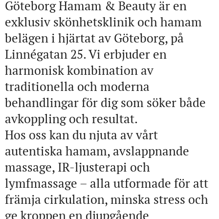
Göteborg Hamam & Beauty är en
exklusiv skönhetsklinik och hamam
belägen i hjärtat av Göteborg, på
Linnégatan 25. Vi erbjuder en
harmonisk kombination av
traditionella och moderna
behandlingar för dig som söker både
avkoppling och resultat.
Hos oss kan du njuta av vårt
autentiska hamam, avslappnande
massage, IR-ljusterapi och
lymfmassage – alla utformade för att
främja cirkulation, minska stress och
ge kroppen en djupgående